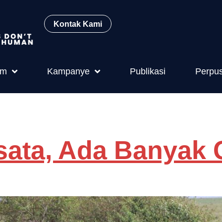
Kontak Kami
am
Kampanye
Publikasi
Perpu
wan liar
sata, Ada Banyak 