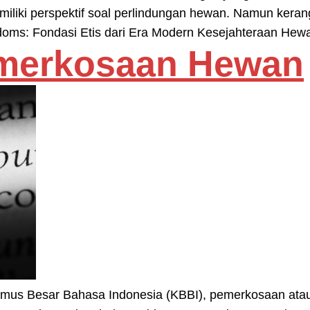
emiliki perspektif soal perlindungan hewan. Namun ker
reedoms: Fondasi Etis dari Era Modern Kesejahteraan H
emerkosaan Hewan
amus Besar Bahasa Indonesia (KBBI), pemerkosaan ata