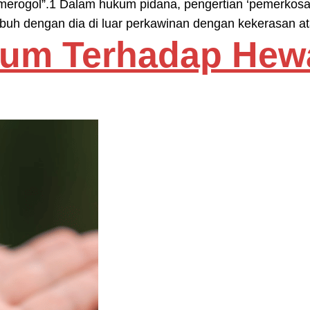
erogol”.1 Dalam hukum pidana, pengertian ‘pemerkosa
buh dengan dia di luar perkawinan dengan kekerasan a
kum Terhadap Hew