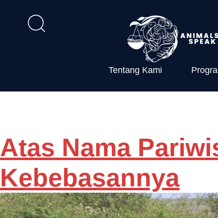
Tentang Kami
Progr
Category:
he
Atas Nama Pariwi
Kebebasannya