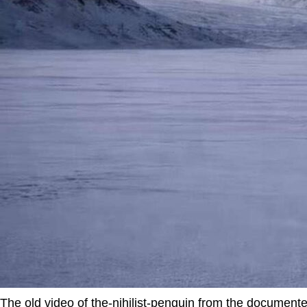
The old video of the-nihilist-penguin from the document