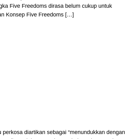
angka Five Freedoms dirasa belum cukup untuk
ewan Konsep Five Freedoms […]
u perkosa diartikan sebagai “menundukkan dengan