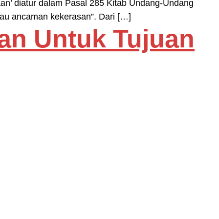
an’ diatur dalam Pasal 285 Kitab Undang-Undang
tau ancaman kekerasan”. Dari […]
an Untuk Tujuan