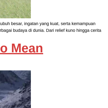
tubuh besar, ingatan yang kuat, serta kemampuan
gai budaya di dunia. Dari relief kuno hingga cerita
to Mean