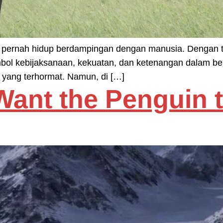
ng pernah hidup berdampingan dengan manusia. Dengan 
ol kebijaksanaan, kekuatan, dan ketenangan dalam berba
i yang terhormat. Namun, di […]
ant the Penguin 