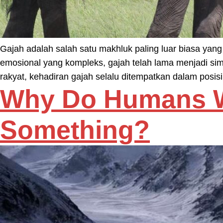
Gajah adalah salah satu makhluk paling luar biasa ya
emosional yang kompleks, gajah telah lama menjadi simb
rakyat, kehadiran gajah selalu ditempatkan dalam posis
Why Do Humans W
Something?