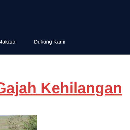
stakaan
Dukung Kami
Gajah Kehilangan