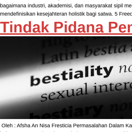
bagaimana industri, akademisi, dan masyarakat sipil m
mendefinisikan kesejahteran holistik bagi satwa. 5 F
Tindak Pidana P
Oleh : Afsha An Nisa Fresticia Permasalahan Dalam K