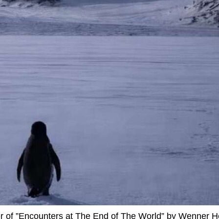
er of ”Encounters at The End of The World” by Wenner Her