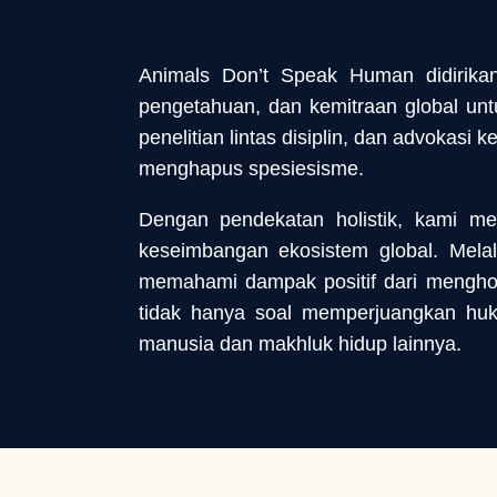
Animals Don’t Speak Human didirik
pengetahuan, dan kemitraan global unt
penelitian lintas disiplin, dan advoka
menghapus spesiesisme.
Dengan pendekatan holistik, kami m
keseimbangan ekosistem global. Melal
memahami dampak positif dari menghor
tidak hanya soal memperjuangkan huk
manusia dan makhluk hidup lainnya.