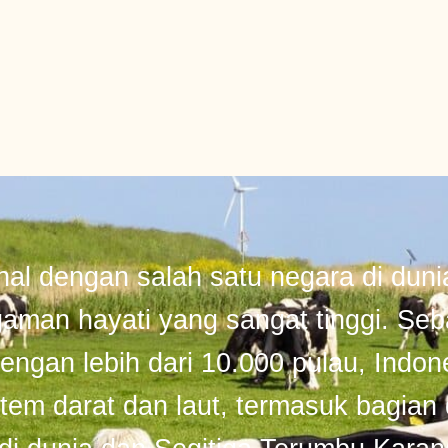
nal dengan salah satu negara di duni
aman hayati yang sangat tinggi. Seb
engan lebih dari 10.000 pulau, Indone
em darat dan laut, termasuk bagian 