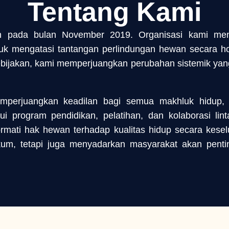
Tentang Kami
an pada bulan November 2019. Organisasi kami me
uk mengatasi tantangan perlindungan hewan secara ho
si kebijakan, kami memperjuangkan perubahan sistemik y
emperjuangkan keadilan bagi semua makhluk hidup
ui program pendidikan, pelatihan, dan kolaborasi li
mati hak hewan terhadap kualitas hidup secara kese
um, tetapi juga menyadarkan masyarakat akan pent