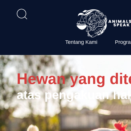
Tentang Kami
Progr
hukum