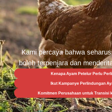
Kami percaya bahwa seharus
boleh terpenjara dan menderit
Kenapa Ayam Petelur Perlu Per
Ikut Kampanye Perlindungan Ay
Komitmen Perusahaan untuk Transisi k