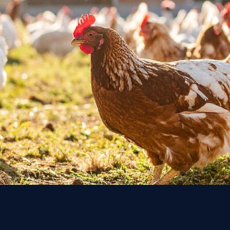
Daftarkan bisnism