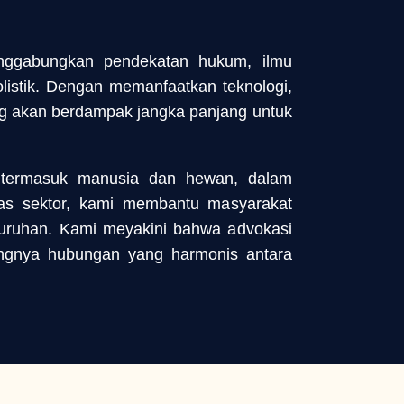
nggabungkan pendekatan hukum, ilmu
listik. Dengan memanfaatkan teknologi,
ang akan berdampak jangka panjang untuk
, termasuk manusia dan hewan, dalam
ntas sektor, kami membantu masyarakat
luruhan. Kami meyakini bahwa advokasi
ingnya hubungan yang harmonis antara