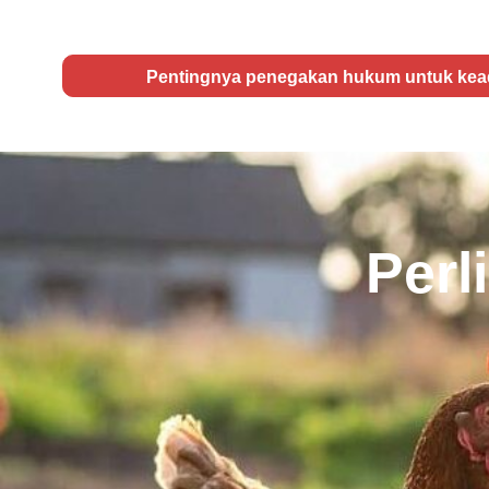
Pentingnya penegakan hukum untuk kead
Perl