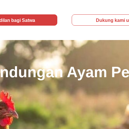
ilan bagi Satwa
Dukung kami u
indungan Ayam Pe