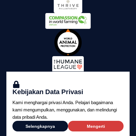
Kebijakan Data Privasi
Kami menghargai privasi Anda. Pelajari bagaimana
kami mengumpulkan, menggunakan, dan melindungi
data pribadi Anda.
Copyright ©2026 Yayasan Perlindungan Hukum
Selengkapnya
Mengerti
Satwa Indonesia