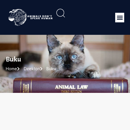
Buku
Home
Direktori
Buku