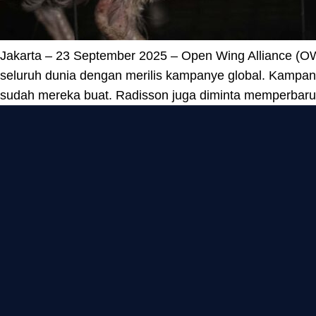
Jakarta – 23 September 2025 – Open Wing Alliance (OWA)
seluruh dunia dengan merilis kampanye global. Kampany
sudah mereka buat. Radisson juga diminta memperbar