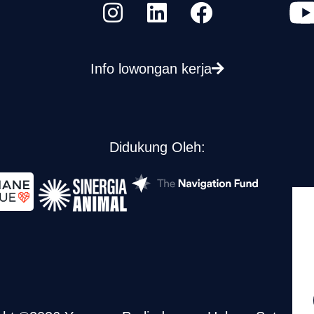
Info lowongan kerja
Didukung Oleh: