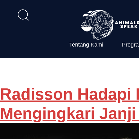
Tentang Kami
Progr
Tag:
Radisso
Radisson Hadapi 
Mengingkari Janj