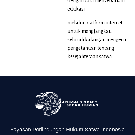
dengan cara menyebarkan
edukasi
melalui platform internet
untuk mengjangkau
seluruh kalangan mengenai
pengetahuan tentang
kesejahteraan satwa.
Yayasan Perlindungan Hukum Satwa Indonesia