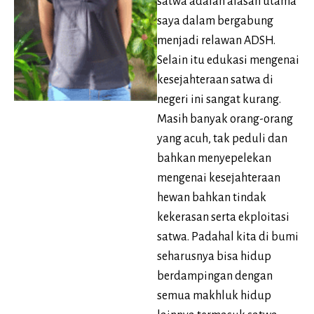
satwa adalah alasan utama
saya dalam bergabung
menjadi relawan ADSH.
Selain itu edukasi mengenai
kesejahteraan satwa di
negeri ini sangat kurang.
Masih banyak orang-orang
yang acuh, tak peduli dan
bahkan menyepelekan
mengenai kesejahteraan
hewan bahkan tindak
kekerasan serta ekploitasi
satwa. Padahal kita di bumi
seharusnya bisa hidup
berdampingan dengan
semua makhluk hidup