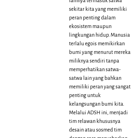
lainnya termasuk satwa
sekitar kita yang memiliki
peran penting dalam
ekosistem maupun
lingkungan hidup. Manusia
terlalu egois memikirkan
bumi yang menurut mereka
miliknya sendiri tanpa
memperhatikan satwa-
satwa lain yang bahkan
memiliki peran yang sangat
penting untuk
kelangsungan bumi kita.
Melalui ADSH ini, menjadi
tim relawan khususnya
desain atau sosmed tim