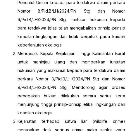
Penuntut Umum kepada para terdakwa dalam perkara
Nomor 8/Pid.B/LH/2024/PN Stg dan Nomor
9/Pid.B/LH/2024/PN Stg. Tuntutan hukuman kepada
para terdakwa jelas telah mengabaikan prinsip-prinsip
keadilan lingkungan dan tidak berpihak pada kaidah
keberlanjutan ekologis.
Mendesak Kepala Kejaksaan Tinggi Kalimantan Barat
untuk meninjau ulang dan memberikan tuntutan
hukuman yang maksimal kepada para terdakwa dalam
perkara Nomor 8/Pid.B/LH/2024/PN Stg dan Nomor
9/Pid.B/LH/2024/PN Stg. Mendorong agar proses
penegakan hukum dilakukan secara serius serta
menjunjung tinggi prinsip-prinsip etika lingkungan dan
keadilan ekologis.
Kejahatan terhadap satwa liar (wildlife crime)
merupakan delik serious crime, maka sanksi yang