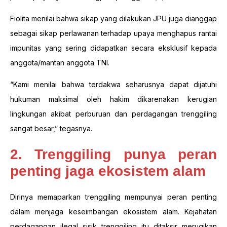
Fiolita menilai bahwa sikap yang dilakukan JPU juga dianggap
sebagai sikap perlawanan terhadap upaya menghapus rantai
impunitas yang sering didapatkan secara eksklusif kepada
anggota/mantan anggota TNI.
“Kami menilai bahwa terdakwa seharusnya dapat dijatuhi
hukuman maksimal oleh hakim dikarenakan kerugian
lingkungan akibat perburuan dan perdagangan trenggiling
sangat besar,” tegasnya.
2. Trenggiling punya peran
penting jaga ekosistem alam
Dirinya memaparkan trenggiling mempunyai peran penting
dalam menjaga keseimbangan ekosistem alam. Kejahatan
perdagangan ilegal sisik trenggiling itu ditaksir merugikan