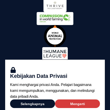
Kebijakan Data Privasi
Kami menghargai privasi Anda. Pelajari bagaimana
kami mengumpulkan, menggunakan, dan melindungi
data pribadi Anda.
Copyright ©2026 Yayasan Perlindungan Hukum
Selengkapnya
Mengerti
Satwa Indonesia