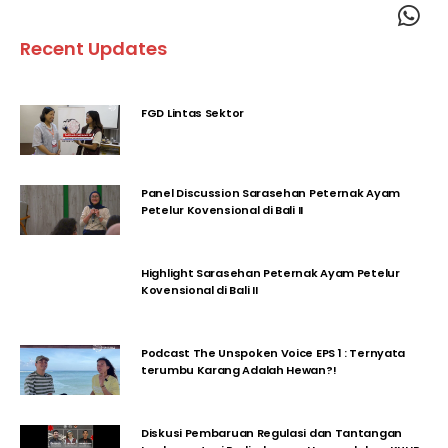
Recent Updates
FGD Lintas Sektor
Panel Discussion Sarasehan Peternak Ayam
Petelur Kovensional di Bali II
Highlight Sarasehan Peternak Ayam Petelur
Kovensional di Bali II
Podcast The Unspoken Voice EPS 1 : Ternyata
terumbu Karang Adalah Hewan?!
Diskusi Pembaruan Regulasi dan Tantangan