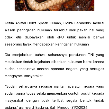
Ketua Animal Don’t Speak Human, Fiolita Berandhini menilai
alasan peringanan hukuman tersebut merupakan hal yang
tidak etis diupayakan oleh JPU untuk menilai bahwa
seseorang layak mendapatkan keringanan hukuman.
Dia menjelaskan bahwa seharusnya pensiunan TNI yang
melakukan tindak kejahatan diberikan hukuman berat karena
sudah seharusnya mantan aparatur negara yang bertugas
mengayomi masyarakat.
“Sudah seharusnya sebagai mantan aparatur negara yang
sudah purna tugas selalu memberikan contoh positif kepada
masyarakat dengan tidak terlibat segala bentuk tindak
pidana,” ujarnya di Badung, Bali, Minggu (31/3/2024).