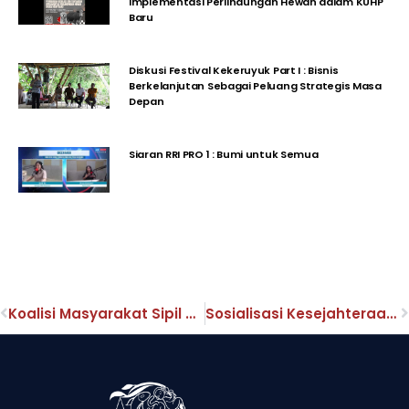
Implementasi Perlindungan Hewan dalam KUHP
Baru
Diskusi Festival Kekeruyuk Part I : Bisnis
Berkelanjutan Sebagai Peluang Strategis Masa
Depan
Siaran RRI PRO 1 : Bumi untuk Semua
Koalisi Masyarakat Sipil Desak Majelis Hakim PN Sintang Vonis Berat Terdakwa Perdagangan 337,8 Kg Sisik Trenggiling
Sosialisasi Kesejahteraan Hewan: Membangun Desa Wisata Berkelanjutan Dengan Peningkatan Kesadaran Masyarakat Yang Lebih Welas Asih Kepada Hewan