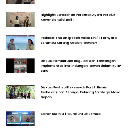
Highlight Sarasehan Peternak Ayam Petelur
Kovensional di Bali II
Podcast The Unspoken Voice EPS 1 : Ternyata
terumbu Karang Adalah Hewan?!
Diskusi Pembaruan Regulasi dan Tantangan
Implementasi Perlindungan Hewan dalam KUHP
Baru
Diskusi Festival Kekeruyuk Part I : Bisnis
Berkelanjutan Sebagai Peluang Strategis Masa
Depan
Siaran RRI PRO 1 : Bumi untuk Semua