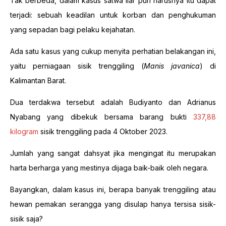
Tak berbeda, dalam kasus satwa liar pun harusnya itu dapat
terjadi: sebuah keadilan untuk korban dan penghukuman
yang sepadan bagi pelaku kejahatan.
Ada satu kasus yang cukup menyita perhatian belakangan ini,
yaitu perniagaan sisik trenggiling (
Manis javanica
) di
Kalimantan Barat.
Dua terdakwa tersebut adalah Budiyanto dan Adrianus
Nyabang yang dibekuk bersama barang bukti
337,88
kilogram
sisik trenggiling pada 4 Oktober 2023.
Jumlah yang sangat dahsyat jika mengingat itu merupakan
harta berharga yang mestinya dijaga baik-baik oleh negara.
Bayangkan, dalam kasus ini, berapa banyak trenggiling atau
hewan pemakan serangga yang disulap hanya tersisa sisik-
sisik saja?