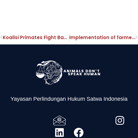
Koalisi Primates Fight Back Minta Monyet Ekor Panjang dan Beruk Sebagai Satwa Liar Dilindungi
Implementation of farmed animal welfare standards, and its impact on environmental and public health in Bali
Yayasan Perlindungan Hukum Satwa Indonesia