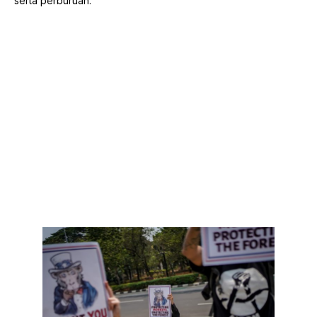
serta perburuan.