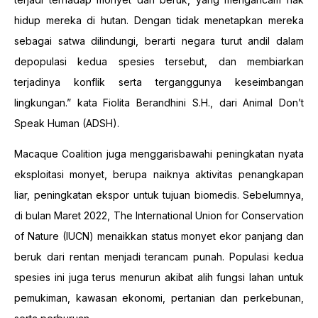
hidup mereka di hutan. Dengan tidak menetapkan mereka
sebagai satwa dilindungi, berarti negara turut andil dalam
depopulasi kedua spesies tersebut, dan membiarkan
terjadinya konflik serta terganggunya keseimbangan
lingkungan.” kata Fiolita Berandhini S.H., dari Animal Don’t
Speak Human (ADSH).
Macaque Coalition juga menggarisbawahi peningkatan nyata
eksploitasi monyet, berupa naiknya aktivitas penangkapan
liar, peningkatan ekspor untuk tujuan biomedis. Sebelumnya,
di bulan Maret 2022, The International Union for Conservation
of Nature (IUCN) menaikkan status monyet ekor panjang dan
beruk dari rentan menjadi terancam punah. Populasi kedua
spesies ini juga terus menurun akibat alih fungsi lahan untuk
pemukiman, kawasan ekonomi, pertanian dan perkebunan,