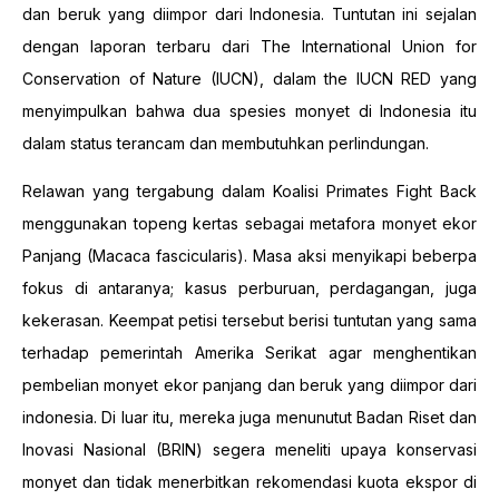
dan beruk yang diimpor dari Indonesia. Tuntutan ini sejalan
dengan laporan terbaru dari The International Union for
Conservation of Nature (IUCN), dalam the IUCN RED yang
menyimpulkan bahwa dua spesies monyet di Indonesia itu
dalam status terancam dan membutuhkan perlindungan.
Relawan yang tergabung dalam Koalisi Primates Fight Back
menggunakan topeng kertas sebagai metafora monyet ekor
Panjang (Macaca fascicularis). Masa aksi menyikapi beberpa
fokus di antaranya; kasus perburuan, perdagangan, juga
kekerasan. Keempat petisi tersebut berisi tuntutan yang sama
terhadap pemerintah Amerika Serikat agar menghentikan
pembelian monyet ekor panjang dan beruk yang diimpor dari
indonesia. Di luar itu, mereka juga menunutut Badan Riset dan
Inovasi Nasional (BRIN) segera meneliti upaya konservasi
monyet dan tidak menerbitkan rekomendasi kuota ekspor di