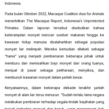
Indonesia.
Pada bulan Oktober 2022, Macaque Coalition Asia for Animals
menerbitkan The Macaque Report, Indonesia’s Unprotected
Primates. Dalam laporan tersebut disebutkan bahwa
keterampilan monyet mencari sumber makanan hingga ke
kawasan hidup manusia disalahartikan sebagai populasi
monyet liar melimpah. Mereka kemudian dilabeli sebagai
“hama” yang menjadi pembenaran beberapa pihak untuk
memburu dan memisahkan bayi monyet dari orang tuanya,
menjual di pasar sebagai peliharaan, menyiksa, dan
membunuh kawanan monyet dalam jumlah besar.
Kenyataannya, dalam beberapa dekade terakhir jumlah
monyet di alam liar terus menurun. “Sudah terlalu lama negara
melakukan pembiaran terhadap segala tindak kejahatan yang
terjadi terhadap monyet dan beruk, yang mengancam hak