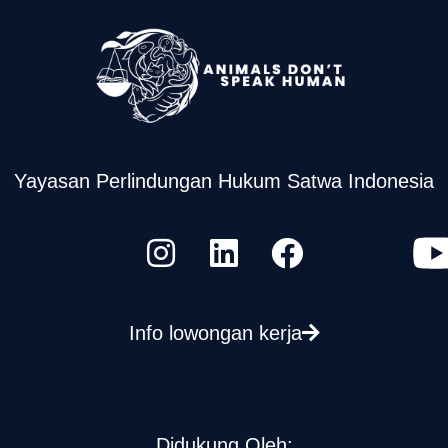
Yayasan Perlindungan Hukum Satwa Indonesia
Info lowongan kerja
Didukung Oleh: