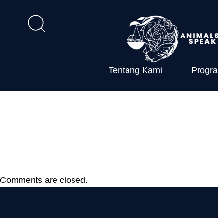
Tentang Kami
Progr
18 kepmen kp
perlindungan
Comments are closed.