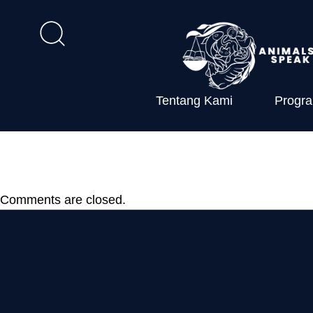
Tentang Kami
Progr
Kepment 447
Comments are closed.