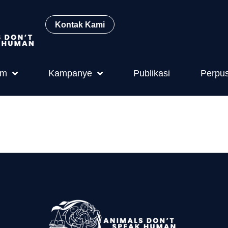
Kontak Kami
am
Kampanye
Publikasi
Perpu
 2003