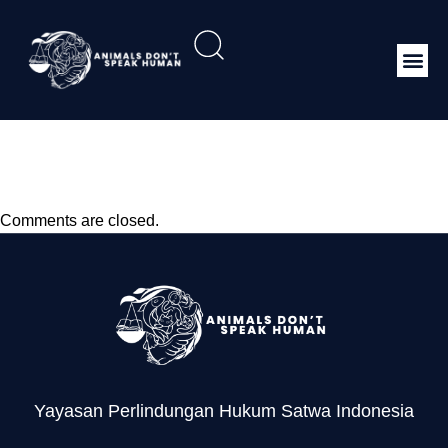
P.22 2019 Lembaga
Konservasi MENLHK
Comments are closed.
Yayasan Perlindungan Hukum Satwa Indonesia