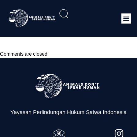
P.63 Menhut-II 2013
Comments are closed.
Yayasan Perlindungan Hukum Satwa Indonesia