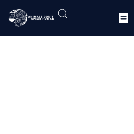
Peraturan Menteri
Kehutanan Republik
Indonesia Nomor :
P.39/Menhut-II/2012
Tentang Pertukaran
Jenis Tumbuhan atau
Satwa Liar Dilindungi