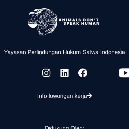
Yayasan Perlindungan Hukum Satwa Indonesia
Info lowongan kerja
Didukung Oleh: