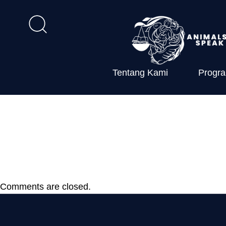
Tentang Kami
Progr
Perdirjen Pe
Konservasi
Comments are closed.