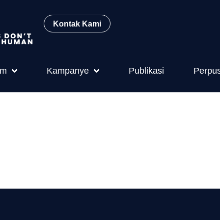
Kontak Kami
am
Kampanye
Publikasi
Perpu
nilaian Lemba