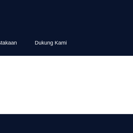
stakaan
Dukung Kami
ga