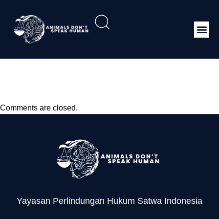
Permenhut 53 Tahun
2014 Konflik Satwa Liar
Comments are closed.
Yayasan Perlindungan Hukum Satwa Indonesia