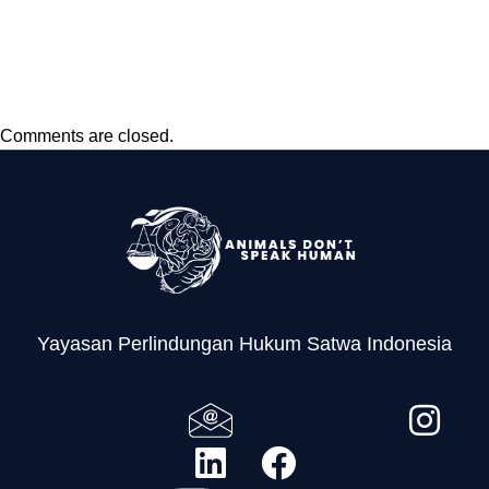
KUM.1/6/2018 Tentang
Jenis Tumbuhan dan
Satwa Yang Dilindungi
Comments are closed.
Yayasan Perlindungan Hukum Satwa Indonesia