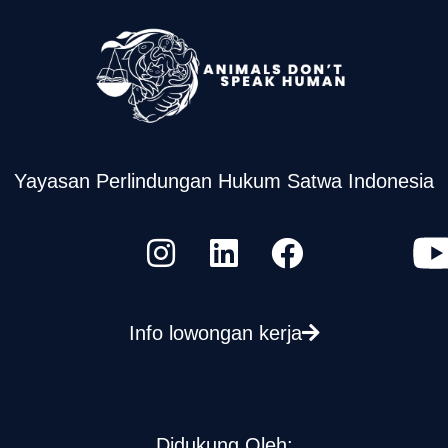
Yayasan Perlindungan Hukum Satwa Indonesia
Info lowongan kerja
Didukung Oleh: