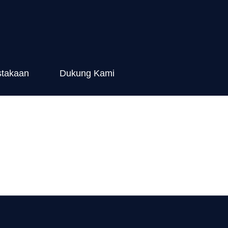
stakaan
Dukung Kami
014 Pedoman