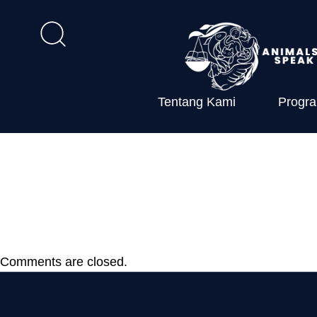
Tentang Kami
Progr
Permentan N
Budidaya Aya
Comments are closed.