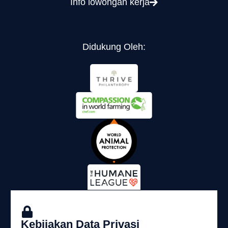
Info lowongan kerja
Didukung Oleh:
Kebijakan Data Privasi