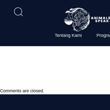
Tentang Kami
Progr
PP Nomor 13 
perburuan sa
Comments are closed.