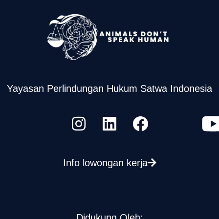
Yayasan Perlindungan Hukum Satwa Indonesia
Info lowongan kerja
Didukung Oleh: