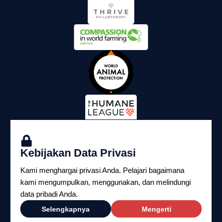
Kebijakan Data Privasi
Kami menghargai privasi Anda. Pelajari bagaimana
kami mengumpulkan, menggunakan, dan melindungi
data pribadi Anda.
Copyright ©2026 Yayasan Perlindungan Hukum
Selengkapnya
Mengerti
Satwa Indonesia