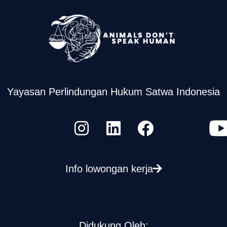
Yayasan Perlindungan Hukum Satwa Indonesia
Info lowongan kerja
Didukung Oleh: