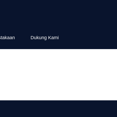
stakaan
Dukung Kami
Tentang