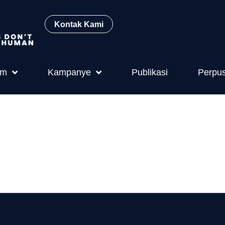
Kontak Kami
am
Kampanye
Publikasi
Perpu
 Tahun 2007 
gan Bencana