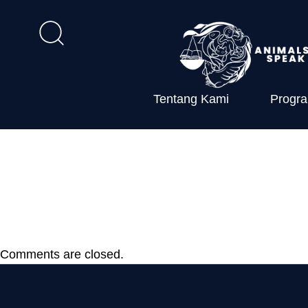
Tentang Kami
Progr
UU Nomor 24
Penanggulan
Comments are closed.