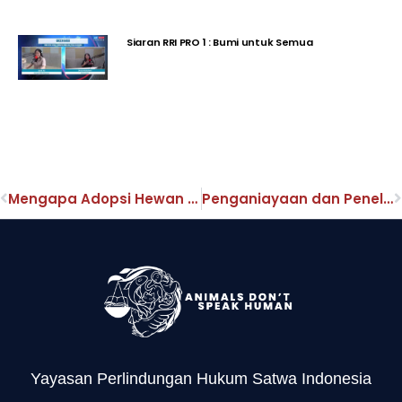
Siaran RRI PRO 1 : Bumi untuk Semua
Mengapa Adopsi Hewan Adalah Pilihan yang Etis
Penganiayaan dan Penelantaran Hewan dalam Perspektif Hukum Indonesia
Yayasan Perlindungan Hukum Satwa Indonesia