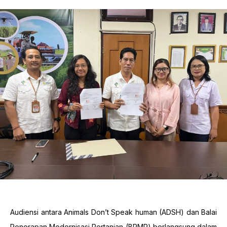
Audiensi antara Animals Don’t Speak human (ADSH) dan Balai
Penerapan Modernisasi Pertanian (BRMP) berlangsung dalam