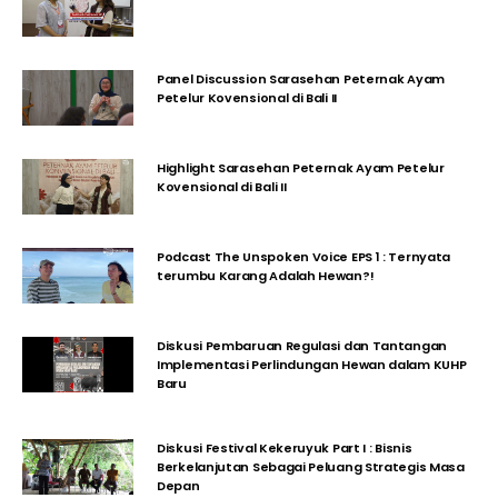
Panel Discussion Sarasehan Peternak Ayam
Petelur Kovensional di Bali II
Highlight Sarasehan Peternak Ayam Petelur
Kovensional di Bali II
Podcast The Unspoken Voice EPS 1 : Ternyata
terumbu Karang Adalah Hewan?!
Diskusi Pembaruan Regulasi dan Tantangan
Implementasi Perlindungan Hewan dalam KUHP
Baru
Diskusi Festival Kekeruyuk Part I : Bisnis
Berkelanjutan Sebagai Peluang Strategis Masa
Depan