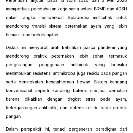
Pertemuan lanjutan pada 13 April 2026 dan 6 Mei 2026
memperluas pembahasan kerja sama antara BRMP dan ADSH
dalam rangka memperkuat kolaborasi multipihak untuk
mendorong transisi sistem peternakan ayam yang lebih
humanis dan berkelanjutan.
Diskusi ini menyoroti arah kebijakan pasca pandemi yang
mendorong praktik peternakan lebih sehat, termasuk
pengurangan penggunaan antibiotik yang berisiko
menimbulkan resistensi antimikroba juga residu pada pangan
serta peningkatan kesejahteraan hewan. Sistem kandang
konvensional seperti kandang baterai menjadi perhatian
karena dikaitkan dengan tingkat stres pada ayam,
ketergantungan antibiotik, dan potensi residu pada produk
pangan.
Dalam perspektif ini, terjadi pergeseran paradigma dari