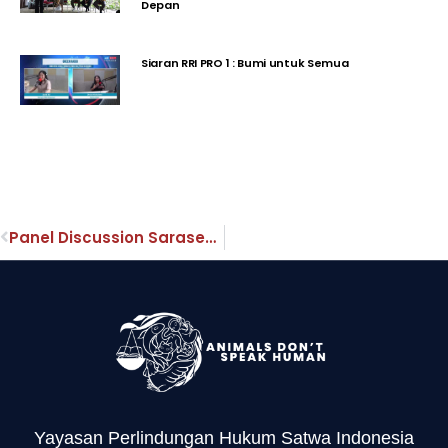
Depan
Siaran RRI PRO 1 : Bumi untuk Semua
Panel Discussion Sarasehan Peternak Ayam Petelur Kovensional di Bali II
Yayasan Perlindungan Hukum Satwa Indonesia