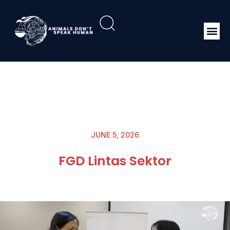
JUNE 5, 2026
FGD Lintas Sektor