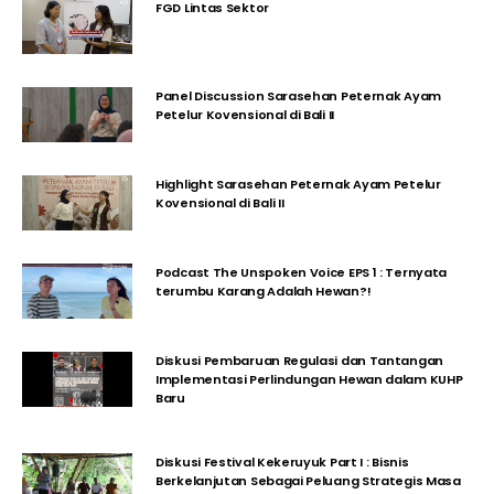
FGD Lintas Sektor
Panel Discussion Sarasehan Peternak Ayam
Petelur Kovensional di Bali II
Highlight Sarasehan Peternak Ayam Petelur
Kovensional di Bali II
Podcast The Unspoken Voice EPS 1 : Ternyata
terumbu Karang Adalah Hewan?!
Diskusi Pembaruan Regulasi dan Tantangan
Implementasi Perlindungan Hewan dalam KUHP
Baru
Diskusi Festival Kekeruyuk Part I : Bisnis
Berkelanjutan Sebagai Peluang Strategis Masa