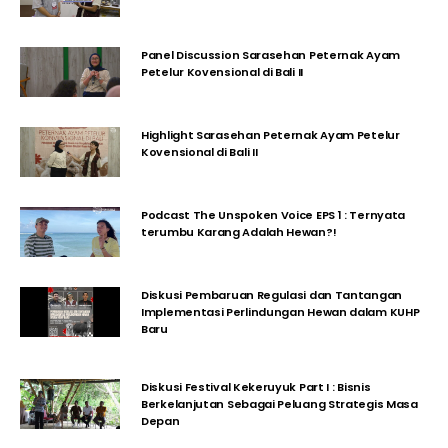
Panel Discussion Sarasehan Peternak Ayam
Petelur Kovensional di Bali II
Highlight Sarasehan Peternak Ayam Petelur
Kovensional di Bali II
Podcast The Unspoken Voice EPS 1 : Ternyata
terumbu Karang Adalah Hewan?!
Diskusi Pembaruan Regulasi dan Tantangan
Implementasi Perlindungan Hewan dalam KUHP
Baru
Diskusi Festival Kekeruyuk Part I : Bisnis
Berkelanjutan Sebagai Peluang Strategis Masa
Depan