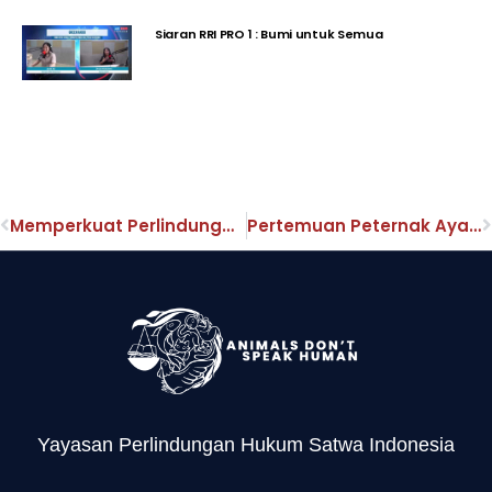
Siaran RRI PRO 1 : Bumi untuk Semua
Memperkuat Perlindungan Hukum Satwa di Era KUHP Baru
Pertemuan Peternak Ayam Petelur Konvensional Bali Bahas Implementasi Cage-Free
Yayasan Perlindungan Hukum Satwa Indonesia