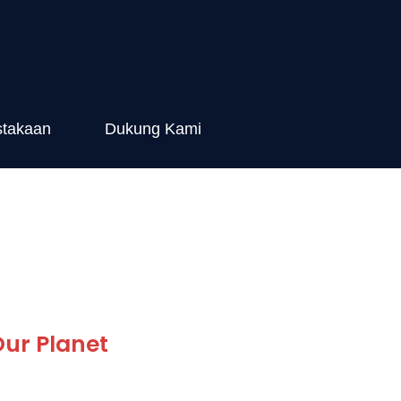
stakaan
Dukung Kami
Our Planet