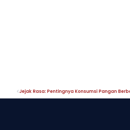
Jejak Rasa: Pentingnya Konsumsi Pangan Berb