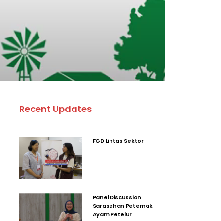
Recent Updates
FGD Lintas Sektor
Panel Discussion
Sarasehan Peternak
Ayam Petelur