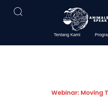
Tentang Kami
Progr
Webinar: Moving T