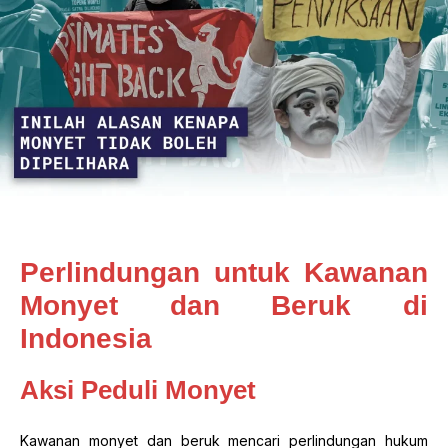
Perlindungan untuk Kawanan
Monyet dan Beruk di
Indonesia
Aksi Peduli Monyet
Kawanan monyet dan beruk mencari perlindungan hukum