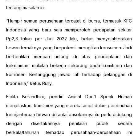
tentang masalah ini.
“Hampir semua perusahaan tercatat di bursa, termasuk KFC
Indonesia yang baru saja memperoleh pedapatan sekitar
Rp2,8 triliun per Juni 2022 lalu, belum menyejahterakan
hewan ternaknya yang berpotensi merugikan konsumen. Jadi
berhentilah mencari untung di atas penderitaan dan
kekejaman, mulailah bekerja sekarang pada komitmen dan
komitmen. Bertanggung jawab lah terhadap pelanggan di
Indonesia,” ketus Rully.
Fiolita Berandhini, pendiri Animal Don’t Speak Human
menjelaskan, komitmen yang mereka ambil dalam pemenuhan
kesejahteraan hewan di rantai pasokannya itu perlu didukung
dengan disertakannya penilaian publik secara
berkala/tahunan terhadap perusahaan-perusahaan ini