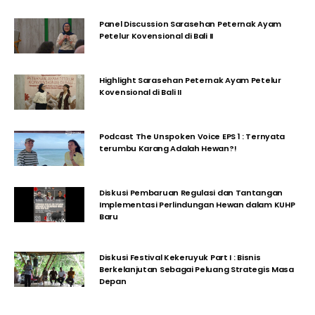
Panel Discussion Sarasehan Peternak Ayam
Petelur Kovensional di Bali II
Highlight Sarasehan Peternak Ayam Petelur
Kovensional di Bali II
Podcast The Unspoken Voice EPS 1 : Ternyata
terumbu Karang Adalah Hewan?!
Diskusi Pembaruan Regulasi dan Tantangan
Implementasi Perlindungan Hewan dalam KUHP
Baru
Diskusi Festival Kekeruyuk Part I : Bisnis
Berkelanjutan Sebagai Peluang Strategis Masa
Depan