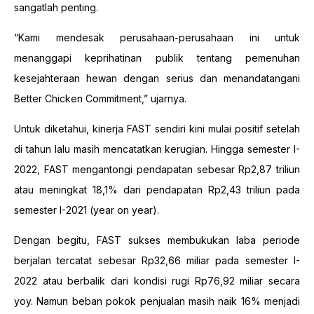
sangatlah penting.
“Kami mendesak perusahaan-perusahaan ini untuk
menanggapi keprihatinan publik tentang pemenuhan
kesejahteraan hewan dengan serius dan menandatangani
Better Chicken Commitment,” ujarnya.
Untuk diketahui, kinerja FAST sendiri kini mulai positif setelah
di tahun lalu masih mencatatkan kerugian. Hingga semester I-
2022, FAST mengantongi pendapatan sebesar Rp2,87 triliun
atau meningkat 18,1% dari pendapatan Rp2,43 triliun pada
semester I-2021 (year on year).
Dengan begitu, FAST sukses membukukan laba periode
berjalan tercatat sebesar Rp32,66 miliar pada semester I-
2022 atau berbalik dari kondisi rugi Rp76,92 miliar secara
yoy. Namun beban pokok penjualan masih naik 16% menjadi