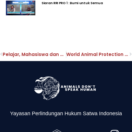
Siaran RRI PRO 1 : Bumi untuk Semua
Pelajar, Mahasiswa dan Komunitas Pecinta Satwa Tolak RUU Omnibus Law
World Animal Protection Keluarkan Riset Prinsip Kesejahteraan Ayam Ternak
Yayasan Perlindungan Hukum Satwa Indonesia