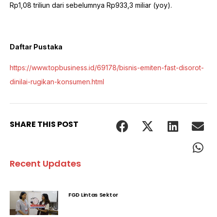
Rp1,08 triliun dari sebelumnya Rp933,3 miliar (yoy).
Daftar Pustaka
https://www.topbusiness.id/69178/bisnis-emiten-fast-disorot-
dinilai-rugikan-konsumen.html
SHARE THIS POST
Recent Updates
FGD Lintas Sektor