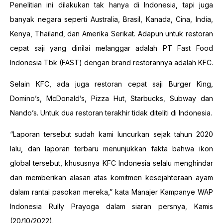
Penelitian ini dilakukan tak hanya di Indonesia, tapi juga
banyak negara seperti Australia, Brasil, Kanada, Cina, India,
Kenya, Thailand, dan Amerika Serikat. Adapun untuk restoran
cepat saji yang dinilai melanggar adalah PT Fast Food
Indonesia Tbk (FAST) dengan brand restorannya adalah KFC.
Selain KFC, ada juga restoran cepat saji Burger King,
Domino’s, McDonald’s, Pizza Hut, Starbucks, Subway dan
Nando’s. Untuk dua restoran terakhir tidak diteliti di Indonesia.
“Laporan tersebut sudah kami luncurkan sejak tahun 2020
lalu, dan laporan terbaru menunjukkan fakta bahwa ikon
global tersebut, khususnya KFC Indonesia selalu menghindar
dan memberikan alasan atas komitmen kesejahteraan ayam
dalam rantai pasokan mereka,” kata Manajer Kampanye WAP
Indonesia Rully Prayoga dalam siaran persnya, Kamis
(20/10/2022).