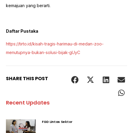
kemajuan yang berarti.
Daftar Pustaka
https://tirto.id/kisah-tragis-harimau-di-medan-zoo-
menutupnya-bukan-solusi-bijak-gUyC
SHARE THIS POST
Recent Updates
FGD Lintas Sektor