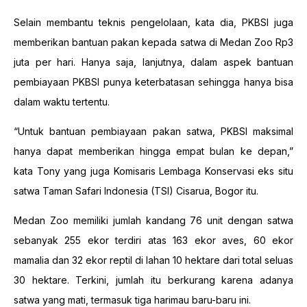
Selain membantu teknis pengelolaan, kata dia, PKBSI juga
memberikan bantuan pakan kepada satwa di Medan Zoo Rp3
juta per hari. Hanya saja, lanjutnya, dalam aspek bantuan
pembiayaan PKBSI punya keterbatasan sehingga hanya bisa
dalam waktu tertentu.
“Untuk bantuan pembiayaan pakan satwa, PKBSI maksimal
hanya dapat memberikan hingga empat bulan ke depan,”
kata Tony yang juga Komisaris Lembaga Konservasi eks situ
satwa Taman Safari Indonesia (TSI) Cisarua, Bogor itu.
Medan Zoo memiliki jumlah kandang 76 unit dengan satwa
sebanyak 255 ekor terdiri atas 163 ekor aves, 60 ekor
mamalia dan 32 ekor reptil di lahan 10 hektare dari total seluas
30 hektare. Terkini, jumlah itu berkurang karena adanya
satwa yang mati, termasuk tiga harimau baru-baru ini.