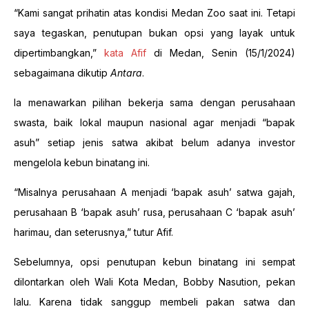
“Kami sangat prihatin atas kondisi Medan Zoo saat ini. Tetapi
saya tegaskan, penutupan bukan opsi yang layak untuk
dipertimbangkan,”
kata Afif
di Medan, Senin (15/1/2024)
sebagaimana dikutip
Antara
.
Ia menawarkan pilihan bekerja sama dengan perusahaan
swasta, baik lokal maupun nasional agar menjadi “bapak
asuh” setiap jenis satwa akibat belum adanya investor
mengelola kebun binatang ini.
“Misalnya perusahaan A menjadi ‘bapak asuh’ satwa gajah,
perusahaan B ‘bapak asuh’ rusa, perusahaan C ‘bapak asuh’
harimau, dan seterusnya,” tutur Afif.
Sebelumnya, opsi penutupan kebun binatang ini sempat
dilontarkan oleh Wali Kota Medan, Bobby Nasution, pekan
lalu. Karena tidak sanggup membeli pakan satwa dan