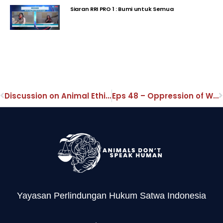
Siaran RRI PRO 1 : Bumi untuk Semua
Discussion on Animal Ethics: Oppression of women & female animals
Eps 48 – Oppression of Women & Female Animals – Part 1
Yayasan Perlindungan Hukum Satwa Indonesia