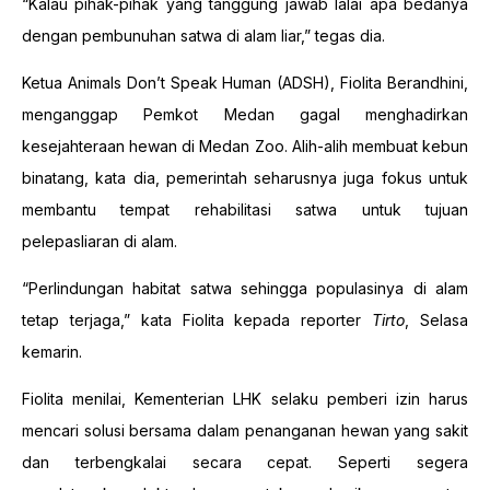
“Kalau pihak-pihak yang tanggung jawab lalai apa bedanya
dengan pembunuhan satwa di alam liar,” tegas dia.
Ketua Animals Don’t Speak Human (ADSH), Fiolita Berandhini,
menganggap Pemkot Medan gagal menghadirkan
kesejahteraan hewan di Medan Zoo. Alih-alih membuat kebun
binatang, kata dia, pemerintah seharusnya juga fokus untuk
membantu tempat rehabilitasi satwa untuk tujuan
pelepasliaran di alam.
“Perlindungan habitat satwa sehingga populasinya di alam
tetap terjaga,” kata Fiolita kepada reporter
Tirto
, Selasa
kemarin.
Fiolita menilai, Kementerian LHK selaku pemberi izin harus
mencari solusi bersama dalam penanganan hewan yang sakit
dan terbengkalai secara cepat. Seperti segera