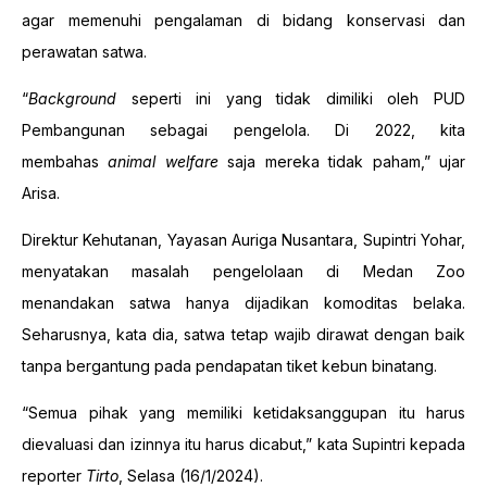
agar memenuhi pengalaman di bidang konservasi dan
perawatan satwa.
“
Background
seperti ini yang tidak dimiliki oleh PUD
Pembangunan sebagai pengelola. Di 2022, kita
membahas
animal welfare
saja mereka tidak paham,” ujar
Arisa.
Direktur Kehutanan, Yayasan Auriga Nusantara, Supintri Yohar,
menyatakan masalah pengelolaan di Medan Zoo
menandakan satwa hanya dijadikan komoditas belaka.
Seharusnya, kata dia, satwa tetap wajib dirawat dengan baik
tanpa bergantung pada pendapatan tiket kebun binatang.
“Semua pihak yang memiliki ketidaksanggupan itu harus
dievaluasi dan izinnya itu harus dicabut,” kata Supintri kepada
reporter
Tirto
, Selasa (16/1/2024).