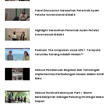
Panel Discussion Sarasehan Peternak Ayam
Petelur Kovensional di Bali II
Highlight Sarasehan Peternak Ayam Petelur
Kovensional di Bali II
Podcast The Unspoken Voice EPS 1 : Ternyata
terumbu Karang Adalah Hewan?!
Diskusi Pembaruan Regulasi dan Tantangan
Implementasi Perlindungan Hewan dalam KUHP
Baru
Diskusi Festival Kekeruyuk Part I : Bisnis
Berkelanjutan Sebagai Peluang Strategis Masa
Depan