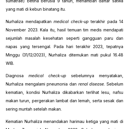
sumatrae) betina berusia 9 tahun, menambah daftar satwa
yang mati di kebun binatang itu.
Nurhaliza mendapatkan
medical check-up
terakhir pada 14
November 2023. Kala itu, hasil temuan tim medis mendapati
sejumlah masalah kesehatan seperti gangguan paru dan
napas yang tersengal. Pada hari terakhir 2023, tepatnya
Minggu (31/12/2023), Nurhaliza ditemukan mati pukul 16.48
WIB.
Diagnosa
medical check-up
sebelumnya menyatakan,
Nurhaliza mengalami pneumonia dan
renal disease
. Sebelum
kematian, kondisi Nurhaliza dikabarkan terlihat lesu, nafsu
makan turun, pergerakan lambat dan lemah, serta sesak dan
sering muntah setelah makan.
Kematian Nurhaliza menandakan harimau ketiga yang mati di