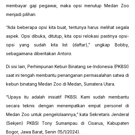
membayar gaji pegawai, maka opsi menutup Medan Zoo
menjadi pilihan.
“Ada beberapa opsi kita buat, tentunya harus melihat segala
aspek. Opsi dibuka, ditutup, kita opsi relokasi pastinya opsi-
opsi yang sudah kita list (daftar),” ungkap Bobby,
sebagaimana diberitakan
Antara
.
Di sisi lain, Perhimpunan Kebun Binatang se-Indonesia (PKBSI)
saat ini tengah membantu penanganan permasalahan satwa di
kebun binatang Medan Zoo di Medan, Sumatera Utara.
“Upaya itu adalah inisiatif PKBSI. Kami sudah membantu
secara teknis dengan menempatkan empat personel di
Medan Zoo untuk pengelolaannya,” kata Sekretaris Jenderal
(Sekjen) PKBSI Tony Sumampau di Cisarua, Kabupaten
Bogor, Jawa Barat, Senin (15/1/2024).