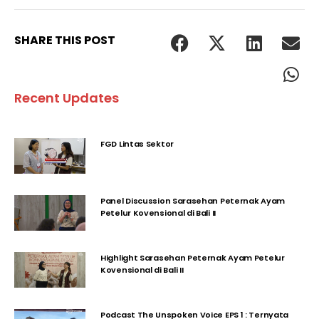
SHARE THIS POST
Recent Updates
FGD Lintas Sektor
Panel Discussion Sarasehan Peternak Ayam
Petelur Kovensional di Bali II
Highlight Sarasehan Peternak Ayam Petelur
Kovensional di Bali II
Podcast The Unspoken Voice EPS 1 : Ternyata