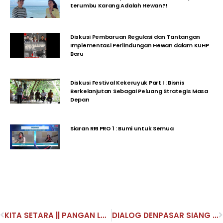
terumbu Karang Adalah Hewan?!
Diskusi Pembaruan Regulasi dan Tantangan
Implementasi Perlindungan Hewan dalam KUHP
Baru
Diskusi Festival Kekeruyuk Part I : Bisnis
Berkelanjutan Sebagai Peluang Strategis Masa
Depan
Siaran RRI PRO 1 : Bumi untuk Semua
KITA SETARA || PANGAN LOKAL MASA DEPAN GLOBAL
DIALOG DENPASAR SIANG INI JEJAK RASA PILIHAN KONSUMSI KITA BERDAMPAK TERHADAP KESEHATAN