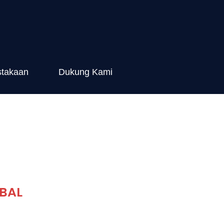
stakaan
Dukung Kami
OBAL