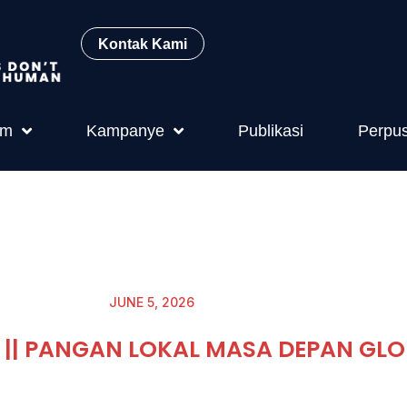
Kontak Kami
am
Kampanye
Publikasi
Perpu
JUNE 5, 2026
A || PANGAN LOKAL MASA DEPAN GL