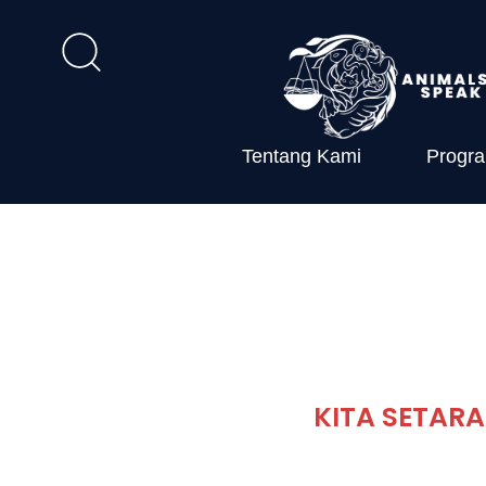
Tentang Kami
Progr
KITA SETAR