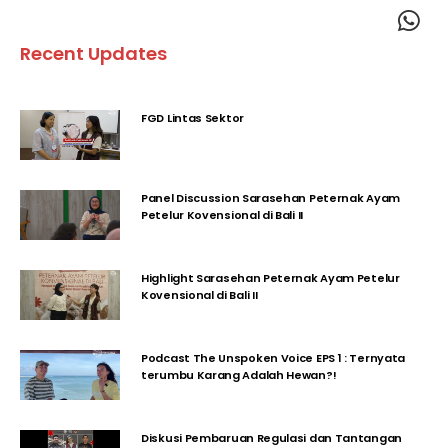
Recent Updates
FGD Lintas Sektor
Panel Discussion Sarasehan Peternak Ayam
Petelur Kovensional di Bali II
Highlight Sarasehan Peternak Ayam Petelur
Kovensional di Bali II
Podcast The Unspoken Voice EPS 1 : Ternyata
terumbu Karang Adalah Hewan?!
Diskusi Pembaruan Regulasi dan Tantangan