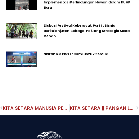
Implementasi Perlindungan Hewan dalam KUHP
Baru
Diskusi Festival Kekeruyuk Part I : Bisnis
Berkelanjutan Sebagai Peluang Strategis Masa
Depan
Siaran RRI PRO 1 : Bumi untuk Semua
KITA SETARA MANUSIA PERUBAHAN IKLIM DI RRI DENPASAR
KITA SETARA || PANGAN LOKAL MASA DEPAN GLOBAL